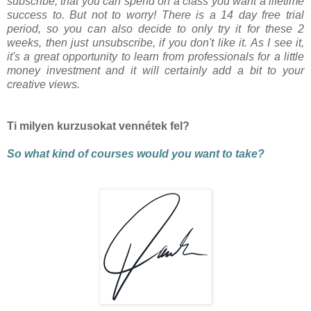
subscribe, that you can spend on a class you want a lifetime
success to.
But not to worry! There is a 14 day free trial
period, so you can also decide to only try it for these 2
weeks, then just unsubscribe, if you don't like it. As I see it,
it's a great opportunity to learn from professionals for a little
money investment and it will certainly add a bit to your
creative views.
Ti milyen kurzusokat vennétek fel?
So what kind of courses would you want to take?