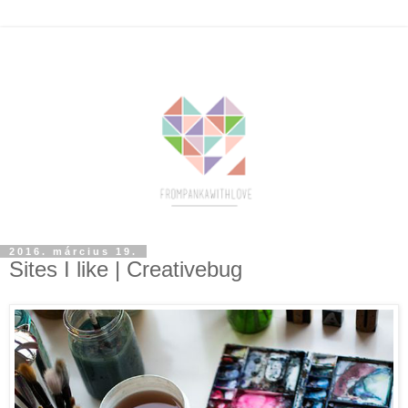
2016. március 19.
Sites I like | Creativebug