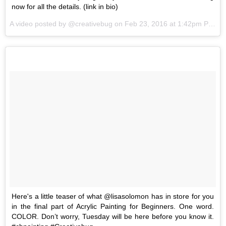
now for all the details. (link in bio)
A video posted by @creativebug on
Feb 23, 2016 at 1:42pm PST
Here's a little teaser of what @lisasolomon has in store for you
in the final part of Acrylic Painting for Beginners. One word.
COLOR. Don’t worry, Tuesday will be here before you know it.