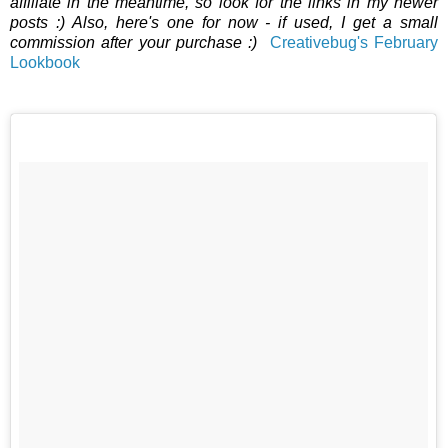
affiliate in the meantime, so look for the links in my newer
posts :) Also, here's one for now - if used, I get a small
commission after your purchase :)
Creativebug's February
Lookbook