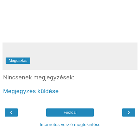
Megosztás
Nincsenek megjegyzések:
Megjegyzés küldése
‹
›
Főoldal
Internetes verzió megtekintése